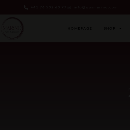
+41 76 502 60 77
info@wusmarino.com
HOMEPAGE
SHOP