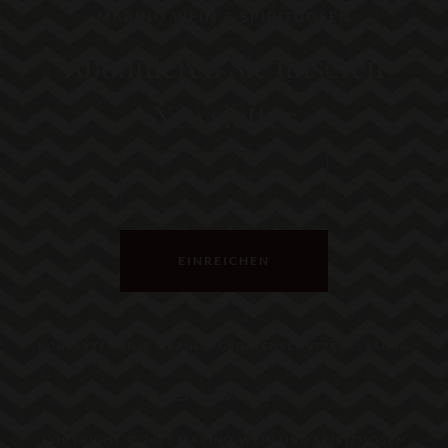
MARINO WEIN & SPIRITUOSEN
Abonnieren Sie unseren
Newsletter
EINREICHEN
KONTAKT
FAMILIE MARINO
AGB
DATENSCHUTZERKLÄRUNG
COPYRIGHT © 2023 MARINO WEIN UND SPIRITUOSEN