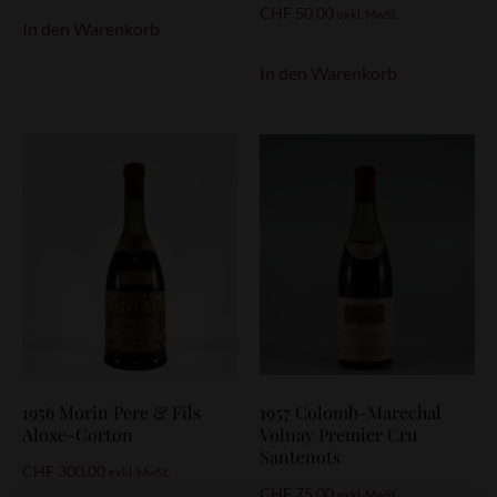
CHF
50.00
exkl. MwSt.
In den Warenkorb
In den Warenkorb
1956 Morin Pere & Fils
1957 Colomb-Marechal
Aloxe-Corton
Volnay Premier Cru
Santenots
CHF
300.00
exkl. MwSt.
CHF
75.00
exkl. MwSt.