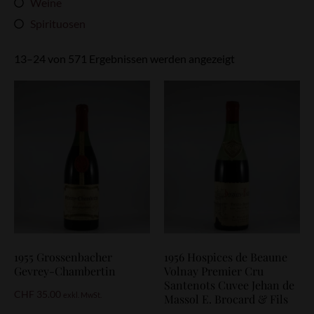
Weine
Spirituosen
13–24 von 571 Ergebnissen werden angezeigt
1955 Grossenbacher
1956 Hospices de Beaune
Gevrey-Chambertin
Volnay Premier Cru
Santenots Cuvee Jehan de
CHF
35.00
exkl. MwSt.
Massol E. Brocard & Fils