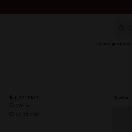
Nutzt gerne uns
Kategorien
Einzelnes
Weine
Spirituosen