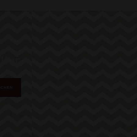
tter
ICHEN
COPYRIGHT © 2023 MARINO WEIN UND SPIRITUOSEN GMBH