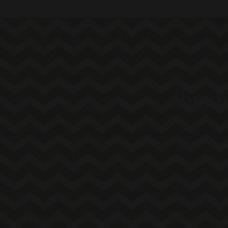
Abonni
KONTAKT
FAMILIE MARINO
AGB
DATENSCHUTZERKLÄRUNG