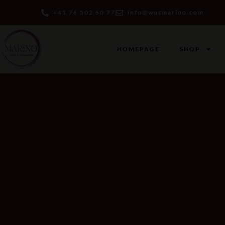
+41 76 502 60 77
info@wusmarino.com
HOMEPAGE
SHOP