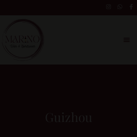
Guizhou