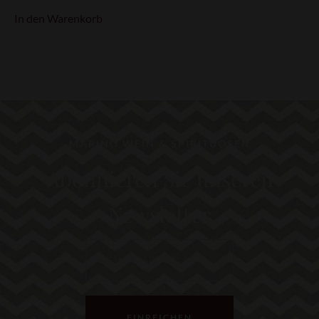
In den Warenkorb
MARINO WEIN & SPIRITUOSEN
Abonnieren Sie unseren
Newsletter
EINREICHEN