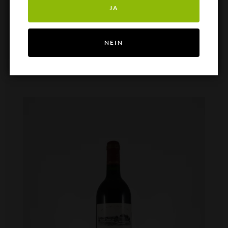
JA
IN DEN WARENKORB
NEIN