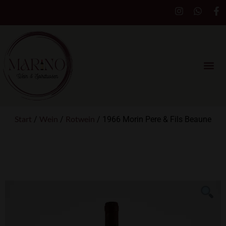
Start
Wein
Rotwein
/
/
/ 1966 Morin Pere & Fils Beaune