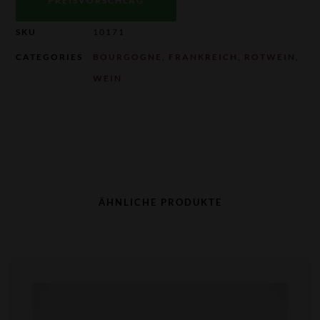
PREISVORSCHLAG
SKU
10171
CATEGORIES
BOURGOGNE
,
FRANKREICH
,
ROTWEIN
,
WEIN
ÄHNLICHE PRODUKTE