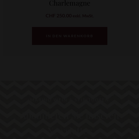
Charlemagne
CHF
250.00
exkl. MwSt.
IN DEN WARENKORB
MARINO WEIN & SPIRITUOSEN
Abonnieren Sie unseren
Newsletter