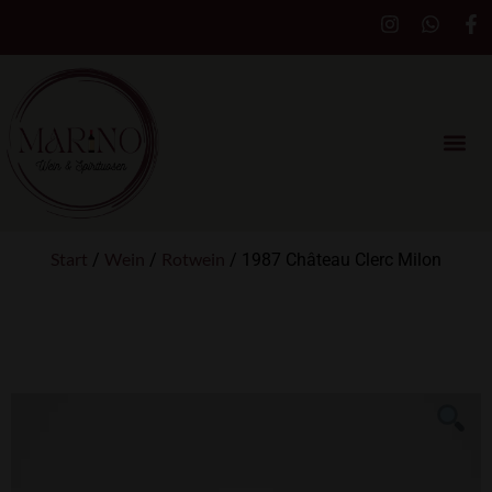
Start
Wein
Rotwein
/
/
/ 1987 Château Clerc Milon