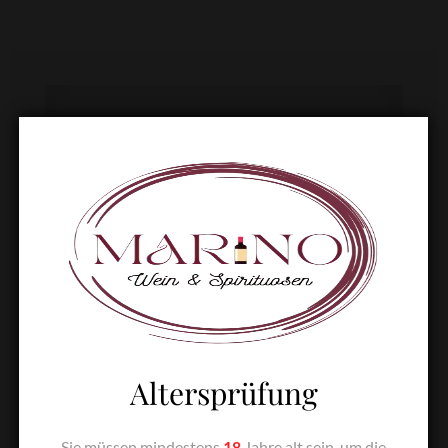
Altersprüfung
Sie müssen mindestens
18
Jahre alt sein, um die