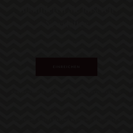
Abonnieren Sie unseren
Newsletter
EINREICHEN
KONTAKT
FAMILIE MARINO
AGB
DATENSCHUTZERKLÄRUNG
COPYRIGHT © 2023 MARINO WEIN UND SPIRITUOSEN
GMBH