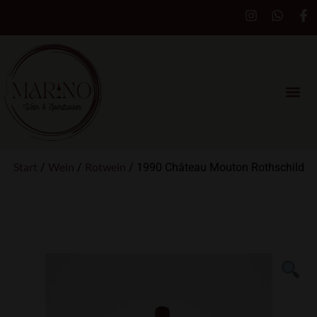
Start
Wein
Rotwein
/
/
/ 1990 Château Mouton Rothschild