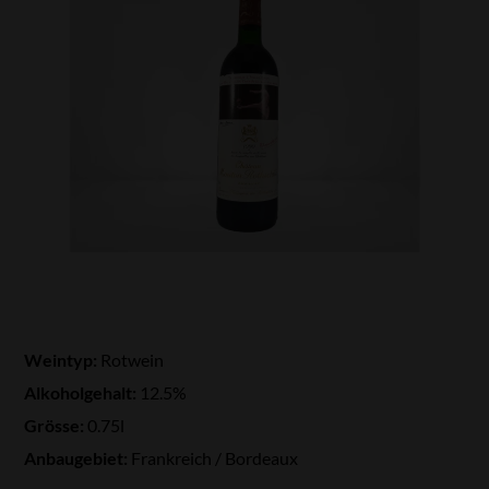
Weintyp:
Rotwein
Alkoholgehalt:
12.5%
Grösse:
0.75l
Anbaugebiet:
Frankreich / Bordeaux