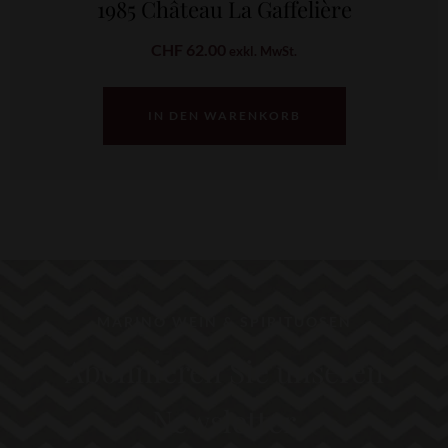
1985 Château La Gaffelière
CHF
62.00
exkl. MwSt.
IN DEN WARENKORB
MARINO WEIN & SPIRITUOSEN
Abonnieren Sie unseren
Newsletter