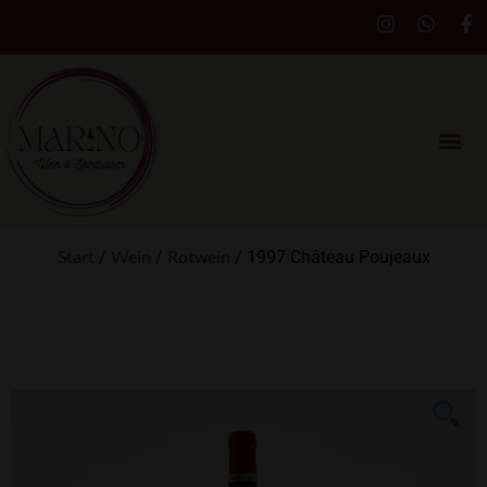
Start
Wein
Rotwein
/
/
/ 1997 Château Poujeaux