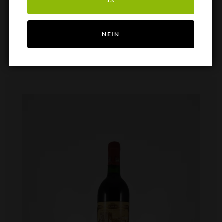
JA
IN DEN WARENKORB
NEIN