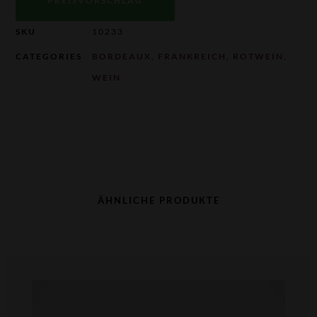
PREISVORSCHLAG
SKU
10233
CATEGORIES
BORDEAUX
,
FRANKREICH
,
ROTWEIN
,
WEIN
ÄHNLICHE PRODUKTE