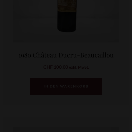
1980 Château Ducru-Beaucaillou
CHF
100.00
exkl. MwSt.
IN DEN WARENKORB