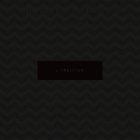
Abonnieren Sie unseren
Newsletter
EINREICHEN
KONTAKT
FAMILIE MARINO
AGB
DATENSCHUTZERKLÄRUNG
COPYRIGHT © 2023 MARINO WEIN UND SPIRITUOSEN
GMBH