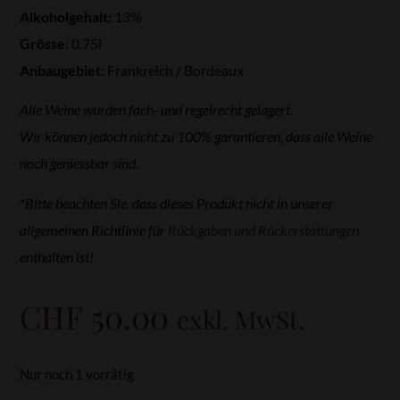
Alkoholgehalt:
13%
Grösse:
0.75l
Anbaugebiet:
Frankreich / Bordeaux
Alle Weine wurden fach- und regelrecht gelagert.
Wir können jedoch nicht zu 100% garantieren, dass alle Weine
noch geniessbar sind.
*Bitte beachten Sie, dass dieses Produkt nicht in unserer
allgemeinen Richtlinie für
Rückgaben und Rückerstattungen
enthalten ist!
CHF
50.00
exkl. MwSt.
Nur noch 1 vorrätig