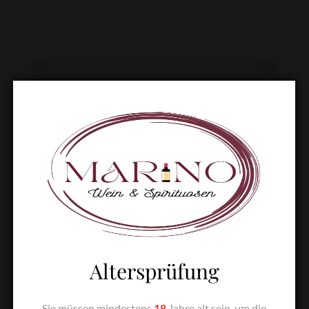
Altersprüfung
Sie müssen mindestens
18
Jahre alt sein, um die