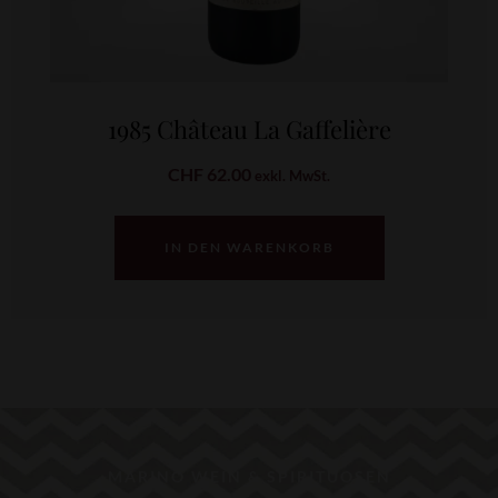
1985 Château La Gaffelière
CHF
62.00
exkl. MwSt.
IN DEN WARENKORB
MARINO WEIN & SPIRITUOSEN