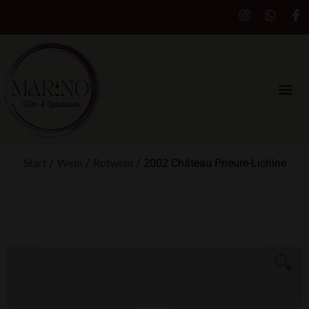
Start
Wein
Rotwein
/
/
/ 2002 Château Prieure-Lichine