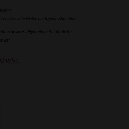
lagert.
en, dass alle Weine noch geniessbar sind.
cht in unserer allgemeinen Richtlinie für
n ist!
 MwSt.