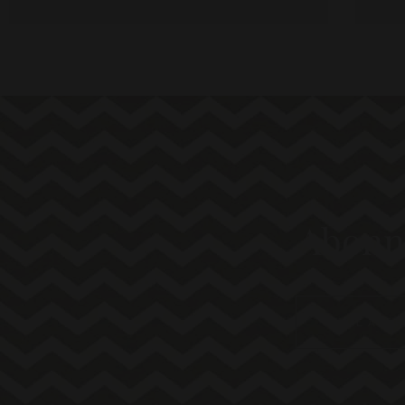
Abonni