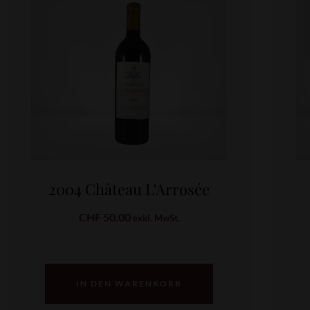
2004 Château L’Arrosée
CHF
50.00
exkl. MwSt.
IN DEN WARENKORB