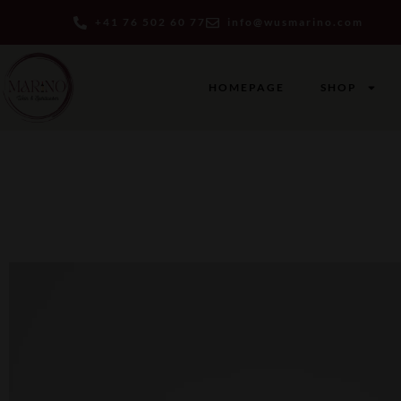
+41 76 502 60 77
info@wusmarino.com
HOMEPAGE
SHOP