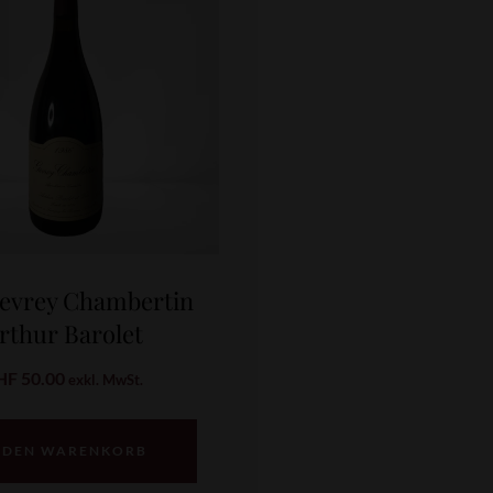
Gevrey Chambertin
rthur Barolet
HF
50.00
exkl. MwSt.
 DEN WARENKORB