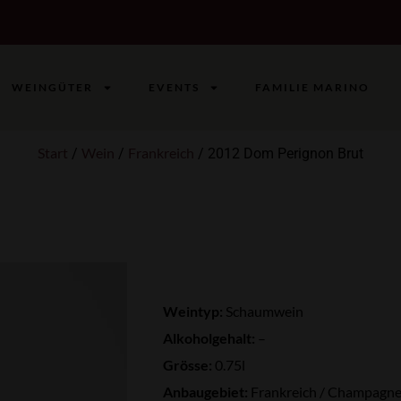
WEINGÜTER
EVENTS
FAMILIE MARINO
Start
Wein
Frankreich
/
/
/ 2012 Dom Perignon Brut
Weintyp:
Schaumwein
Alkoholgehalt:
–
Grösse:
0.75l
Anbaugebiet:
Frankreich / Champagn