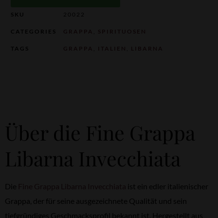
SKU
20022
CATEGORIES
GRAPPA
,
SPIRITUOSEN
TAGS
GRAPPA
,
ITALIEN
,
LIBARNA
Über die Fine Grappa
Libarna Invecchiata
Die
Fine Grappa Libarna Invecchiata
ist ein edler italienischer
Grappa, der für seine ausgezeichnete Qualität und sein
tiefgründiges Geschmacksprofil bekannt ist. Hergestellt aus