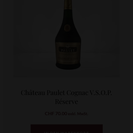
Château Paulet Cognac V.S.O.P.
Réserve
CHF
70.00
exkl. MwSt.
IN DEN WARENKORB