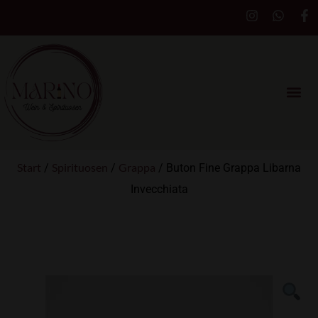
Start
Spirituosen
Grappa
/
/
/ Buton Fine Grappa Libarna
Invecchiata