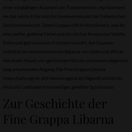
einer sorgfältigen Auswahl von Traubentrester, repräsentiert
sie das reiche Erbe und die Handwerkskunst der italienischen
Destillationskunst. Diese Grappa reift in Holzfässern, was ihr
eine sanfte, goldene Farbe und ein reiches Aroma von Vanille,
Eiche und getrockneten Früchten verleiht. Am Gaumen
entfaltet sie eine harmonische Balance von Süße und Würze
mit einem Hauch von gerösteten Nüssen und einem eleganten,
lang anhaltenden Abgang. Die Fine Grappa Libarna
Invecchiata eignet sich hervorragend als Digestif und ist ein
Muss für Liebhaber hochwertiger, gereifter Spirituosen.
Zur Geschichte der
Fine Grappa Libarna