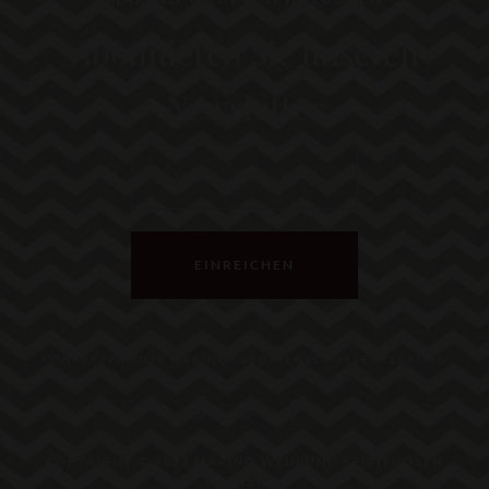
Abonnieren Sie unseren
Newsletter
EINREICHEN
KONTAKT
FAMILIE MARINO
AGB
DATENSCHUTZERKLÄRUNG
COPYRIGHT © 2023 MARINO WEIN UND SPIRITUOSEN
GMBH