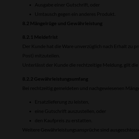
Ausgabe einer Gutschrift, oder
Umtausch gegen ein anderes Produkt.
8.2 Mängelrüge und Gewährleistung
8.2.1 Meldefrist
Der Kunde hat die Ware unverzüglich nach Erhalt zu pr
Post) mitzuteilen.
Unterlässt der Kunde die rechtzeitige Meldung, gilt die
8.2.2 Gewährleistungsumfang
Bei rechtzeitig gemeldeten und nachgewiesenen Mängeln
Ersatzlieferung zu leisten,
eine Gutschrift auszustellen, oder
den Kaufpreis zu erstatten.
Weitere Gewährleistungsansprüche sind ausgeschlossen,