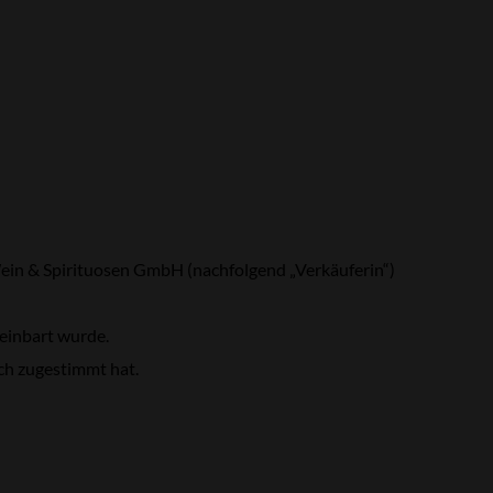
ein & Spirituosen GmbH (nachfolgend „Verkäuferin“)
reinbart wurde.
ch zugestimmt hat.