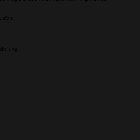
elefon.
stellung.