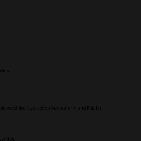
rden.
ode vereinbart zwischen Verkäuferin und Käufer.
Landes.