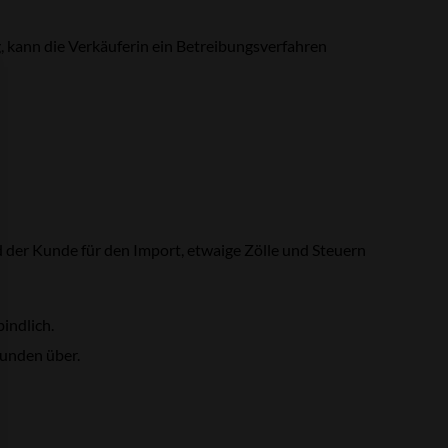
, kann die Verkäuferin ein Betreibungsverfahren
d der Kunde für den Import, etwaige Zölle und Steuern
indlich.
unden über.