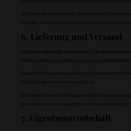
Die Verkäuferin behält sich das Recht vor, einzelne 
Bei Zahlungsverzug erfolgt zunächst eine Zahlungserin
einleiten. Mahngebühren und Verzugszinsen können in
6. Lieferung und Versand
Die Lieferung erfolgt weltweit durch die Schweizerisch
Die Versandkosten werden dem Kunden im Bestellproz
Soweit nichts anderes vereinbart ist, übernimmt die Ve
im Empfängerland verantwortlich ist.
Die Lieferzeiten sind abhängig vom Bestimmungsland u
Die Gefahr des Untergangs oder der Beschädigung der
7. Eigentumsvorbehalt