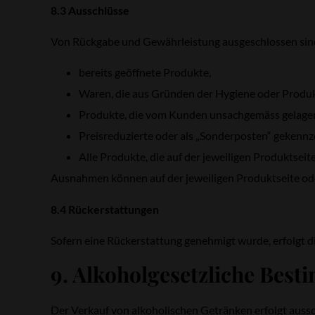
8.3 Ausschlüsse
Von Rückgabe und Gewährleistung ausgeschlossen sin
bereits geöffnete Produkte,
Waren, die aus Gründen der Hygiene oder Produ
Produkte, die vom Kunden unsachgemäss gelager
Preisreduzierte oder als „Sonderposten“ gekenn
Alle Produkte, die auf der jeweiligen Produktse
Ausnahmen können auf der jeweiligen Produktseite od
8.4 Rückerstattungen
Sofern eine Rückerstattung genehmigt wurde, erfolgt d
9. Alkoholgesetzliche Bes
Der Verkauf von alkoholischen Getränken erfolgt aussc