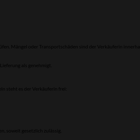
üfen. Mängel oder Transportschäden sind der Verkäuferin innerhalb
 Lieferung als genehmigt.
 steht es der Verkäuferin frei:
 soweit gesetzlich zulässig.