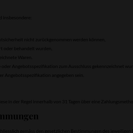
d insbesondere:
ktsicherheit nicht zurückgenommen werden können,
t oder behandelt wurden,
zeichnete Waren.
ite oder Angebotsspezifikation zum Ausschluss gekennzeichnet wu
er Angebotsspezifikation angegeben sein.
iese in der Regel innerhalb von 31 Tagen über eine Zahlungsmeth
timmungen
hliesslich gemäss den gesetzlichen Bestimmungen des jeweiligen 