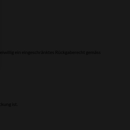
reiwillig ein eingeschränktes Rückgaberecht gemäss
kung ist.