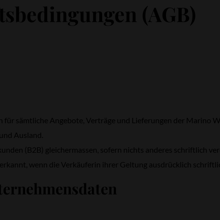
ftsbedingungen (AGB)
 für sämtliche Angebote, Verträge und Lieferungen der Marino W
 und Ausland.
nden (B2B) gleichermassen, sofern nichts anderes schriftlich ve
nnt, wenn die Verkäuferin ihrer Geltung ausdrücklich schriftli
nternehmensdaten