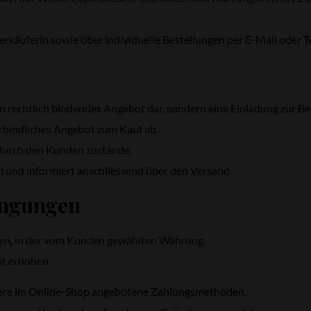
rkäuferin sowie über individuelle Bestellungen per E-Mail oder T
in rechtlich bindendes Angebot dar, sondern eine Einladung zur Be
erbindliches Angebot zum Kauf ab.
durch den Kunden zustande.
l und informiert anschliessend über den Versand.
ingungen
eben, in der vom Kunden gewählten Währung.
ht erhoben.
itere im Online-Shop angebotene Zahlungsmethoden.